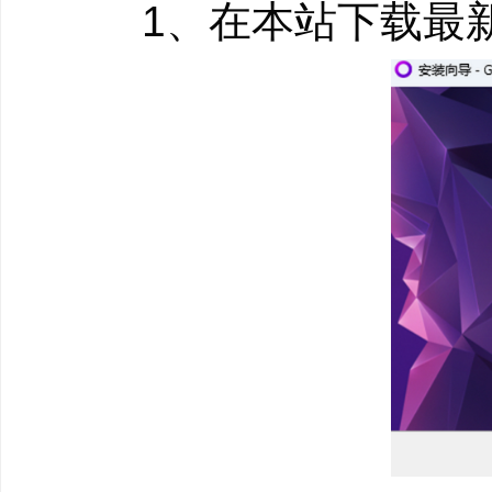
1、在本站下载最新
游戏内界面 新功
在游戏中按下Shift
看您强大的PC能达到多
屏幕截图 新功能
在所有支持游戏内界
永久保存精彩瞬间—只
多人游戏与匹配
GOG Galaxy支
在新游戏和经典游戏中