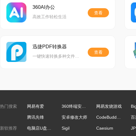
360AI办公
查看
高效工作轻松生活
迅捷PDF转换器
查看
一键快速转换多种文件格式,精准还原文档,功能齐全,助力高效办公
热门搜索
网易有爱
360终端安全管理系统
网易发烧游戏
Bi
腾讯先锋
安卓修改大师
CodeBuddy IDE国际版
新软推荐
电脑店U盘启动盘制作工具
Sigil
Caesium