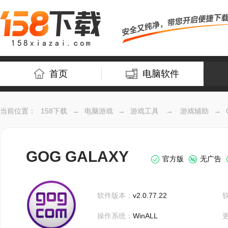
首页
电脑软件
当前位置：
158下载
→
电脑游戏
→
游戏工具
→
游戏辅助
→
GOG GALAXY
官方版
无广告
软件版本：
v2.0.77.22
操作系统：
WinALL