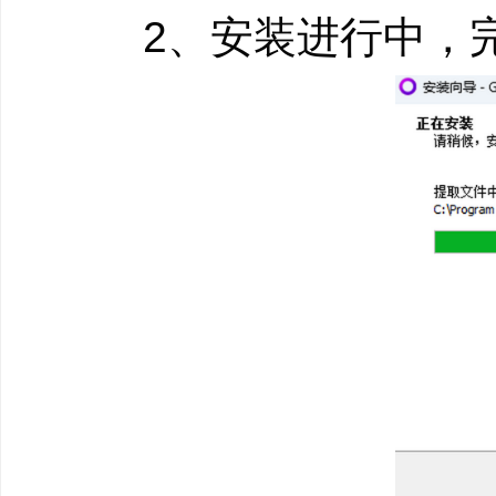
2、安装进行中，完
敌人。
跨平台对战
启用了跨平台对战的游
供联机游戏功能。因为
和朋友一起玩的理由。