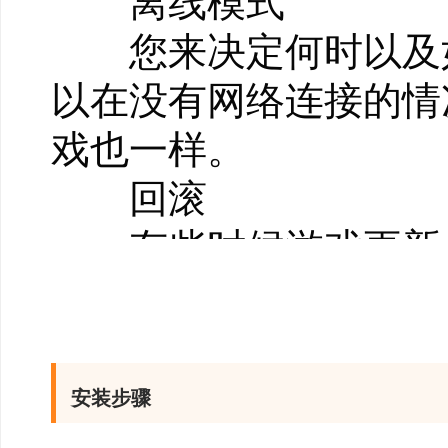
离线模式
您来决定何时以及如何玩
以在没有网络连接的情况
戏也一样。
回滚
有些时候游戏更新会
让您只需一次点击就可
可选的自动更新
不喜欢强制更新?您可以
安装步骤
更新，并在有新更新推