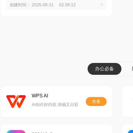
创建时间： 2025-08-21 02:38:12
>
办公必备
WPS AI
查看
AI创作好内容,准确又出彩