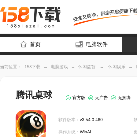
首页
电脑软件
当前位置：
158下载
→
电脑游戏
→
休闲益智
→
休闲娱乐
→
腾讯桌球
官方版
无广告
无捆绑
软件版本：
v3.54.0.460
操作系统：
WinALL