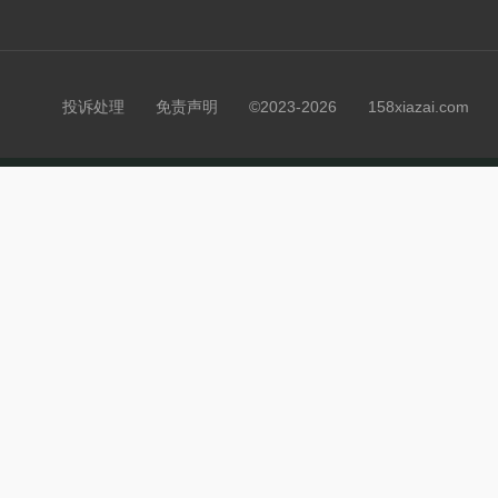
投诉处理
免责声明
©2023-2026 158xiazai.co