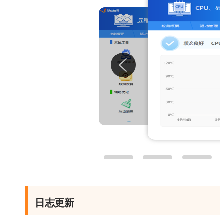
一键体检新增软件管
享新版软件的特性，垃
体现电脑的健康状况，
检吧!
3、一键忽略，还
每个用户都有自己的
要去升级，一键忽略功
4、完美驱动，由
标准模式与玩家模式
日志更新