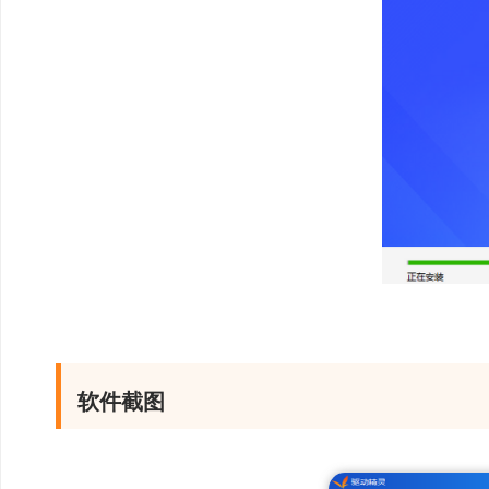
便好用。
软件功能：
1、网卡驱动，即
新装的系统或者新买
动，还不能联网怎么办
动，在没有网络的情况
描二维码就可以下载网
电脑，安装所下载的网
软件截图
2、一键体检，全