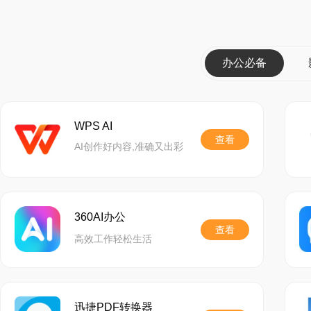
办公必备
WPS AI
查看
AI创作好内容,准确又出彩
360AI办公
查看
高效工作轻松生活
迅捷PDF转换器