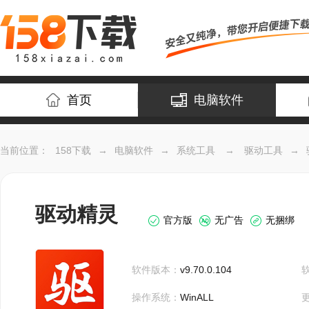
首页
电脑软件
当前位置：
158下载
→
电脑软件
→
系统工具
→
驱动工具
→
驱动精灵
官方版
无广告
无捆绑
软件版本：
v9.70.0.104
操作系统：
WinALL