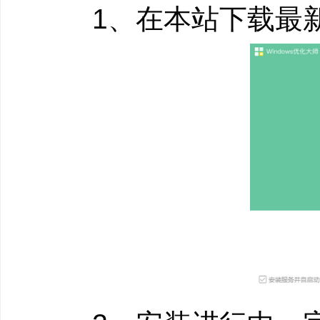
1、在本站下载最新
软件功能：
系统清理：C盘清理
件搬家、大文件搬家、
的系统清理解决方案，