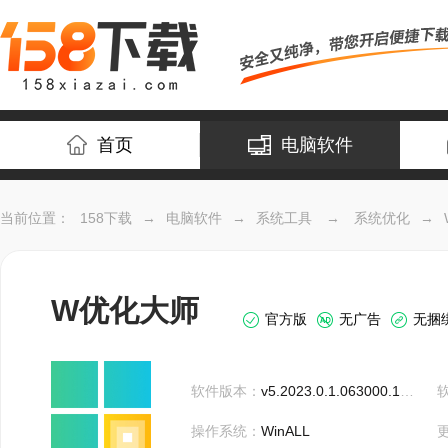
首页
电脑软件
当前位置：
158下载
→
电脑软件
→
系统工具
→
系统优化
→
W优化大师
官方版
无广告
无捆
软件版本：
v5.2023.0.1.063000.1001
操作系统：
WinALL