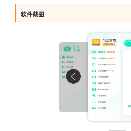
净，解决大型软件重复
软件截图
弹窗拦截：强力拦截
广告等软件弹窗、弹广
境。
桌面整理：桌面文件
todo list功能，
生活效率。
硬件检测：分析电脑
件信息，提供电脑跑分