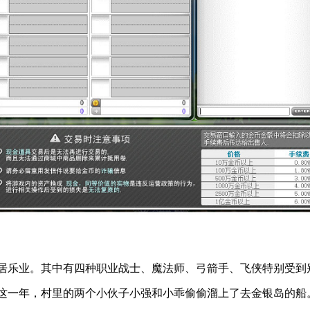
乐业。其中有四种职业战士、魔法师、弓箭手、飞侠特别受到
这一年，村里的两个小伙子小强和小乖偷偷溜上了去金银岛的船