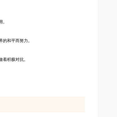
用。
界的和平而努力。
做着积极对抗。
但在黑魔法师的部下出现之时，六位英雄也再
他们为夺回自己的故乡，铲除邪恶势力而努