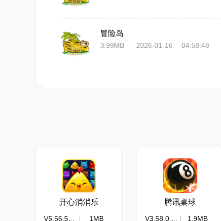
了动画界的历史。
6.音乐与场景配合
冒险岛
游戏音乐，每个系列的地图，都有俩个以上的
3.99MB
2026-01-16 04:58:48
怪物的声效，冒险岛百余种药水，全部都有他
7.卡通风格的画面
纯卡通风格，2D游戏和3D不一样的在于动
开心消消乐
腾讯桌球
V5.56.58139.0
1MB
V3.58.0.465
1.9MB