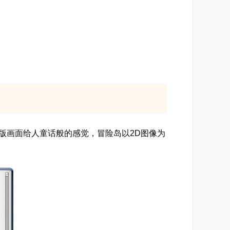
，Q版画面给人童话般的感觉，冒险岛以2D图像为