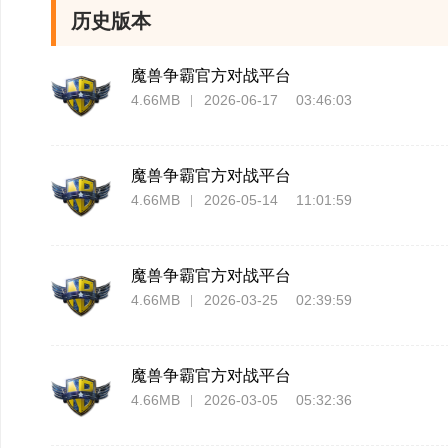
历史版本
魔兽争霸官方对战平台
4.66MB
2026-06-17 03:46:03
魔兽争霸官方对战平台
4.66MB
2026-05-14 11:01:59
魔兽争霸官方对战平台
4.66MB
2026-03-25 02:39:59
魔兽争霸官方对战平台
4.66MB
2026-03-05 05:32:36