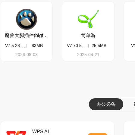
魔兽大脚插件(bigfoot)
简单游
V7.5.28.28
83MB
V7.70.5510
25.5MB
V1
2026-08-03
2025-04-21
办公必备
WPS AI