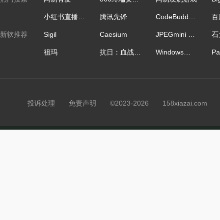
小红书直播助手64位
腾讯先锋
CodeBuddy IDE国际版
新软推荐
Sigil
Caesium
JPEGmini Pro
祖玛
抗日：血战上海滩
Windows正版激活
投诉处理
免责声明
©2023-2026 158xiazai.co