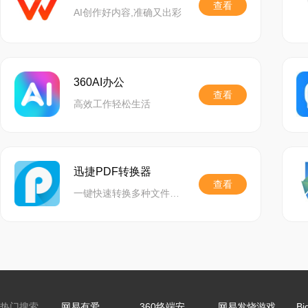
查看
AI创作好内容,准确又出彩
360AI办公
查看
高效工作轻松生活
迅捷PDF转换器
查看
一键快速转换多种文件格式,精准还原文档,功能齐全,助力高效办公
热门搜索
网易有爱
360终端安全管理系统
网易发烧游戏
Bi