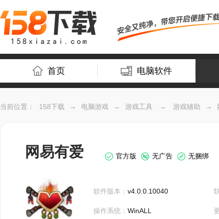
首页
电脑软件
当前位置：
158下载
→
电脑游戏
→
游戏工具
→
游戏辅助
→
网易有爱
官方版
无广告
无捆绑
软件版本：
v4.0.0.10040
操作系统：
WinALL