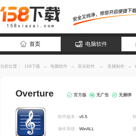
首页
电脑软件
当前位置：
158下载
→
电脑软件
→
音乐软件
→
音频制作
→
Overture
官方版
无广告
无捆绑
软件版本：
v5.5
操作系统：
WinALL