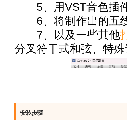
5、用VST音色插
6、将制作出的五线谱
7、以及一些其他
分叉符干式和弦、特殊
安装步骤