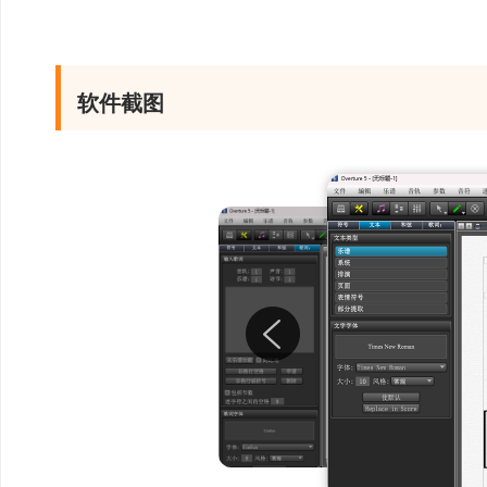
Hypersonic2，大
●MIDI效果制作器：
软件截图
所没有的强大MIDI
在此细致调节力度、速
●精准的MIDI编辑：O
您提供了强大的编辑功
或翻译成传统的钢琴曲
击切换到线性视图。
●强大的混音功能：Ov