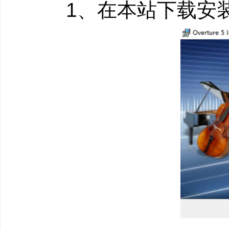
1、在本站下载安装包
软件特色
●独立窗口界面：Ove
工具和符号调色板都变