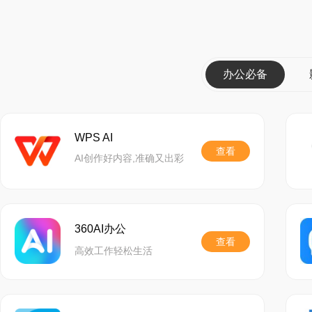
办公必备
WPS AI
查看
AI创作好内容,准确又出彩
360AI办公
查看
高效工作轻松生活