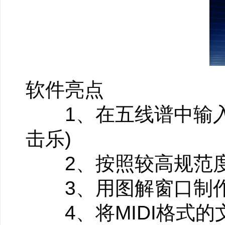
软件亮点
1、在五线谱中输入
击乐)
2、按照较高规范度
3、用图解窗口制作
4、将MIDI格式的