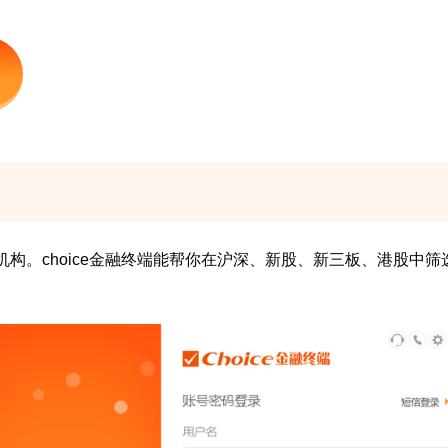
构。choice金融终端能帮你在沪深、新股、新三板、港股中筛