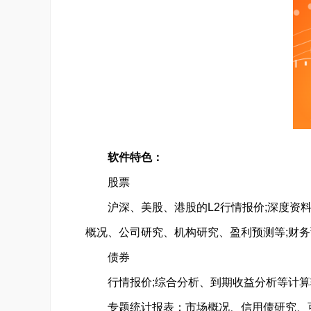
软件特色：
股票
沪深、美股、港股的L2行情报价;深度资
概况、公司研究、机构研究、盈利预测等;财
债券
行情报价;综合分析、到期收益分析等计算辅
专题统计报表：市场概况、信用债研究、