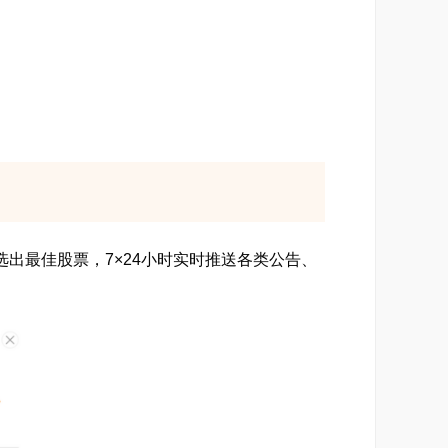
选出最佳股票，7×24小时实时推送各类公告、