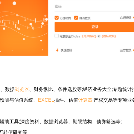
料、数据
浏览器
、财务纵比、条件选股等;经济业务大全;专题统
务预测与估值系统、
EXCEL
插件、估值
计算器
;产权交易等专项业
助工具;深度资料、数据浏览器、期限结构、债券筛选等;
可转债研究等