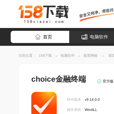
首页
电脑软件
当前位置：
158下载
→
电脑软件
→
股票网银
→
股
choice金融终端
官方版
软件版本：
v9.14.0.0
操作系统：
WinALL