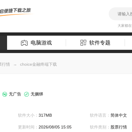
大家都
电脑游戏
软件专题
票行情
→
choice金融终端下载
无广告
无捆绑
软件大小：
317MB
软件语言：
简体中文
更新时间：
2026/08/05 15:05
软件类别：
股票行情