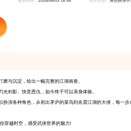
更新时间：
2026/06/03 16:58
软件类别：
角色扮演手
磨与沉淀，绘出一幅完整的江湖画卷。
光剑影、快意恩仇，如今终于可以亲身体验。
扮演各种角色，从初出茅庐的菜鸟到名震江湖的大侠，每一步成
穿越时空，感受武侠世界的魅力!