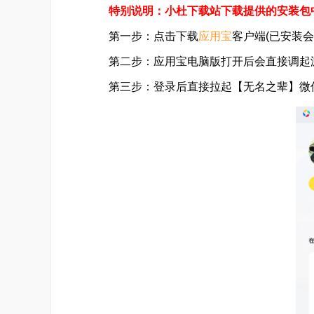
特别说明：小杜下载站下载提供的安装包
第一步：点击下载
应用宝
客户端(已安装会
第二步：应用宝电脑版打开后会直接调起游
第三步：登录后直接拉起【无名之辈】微信