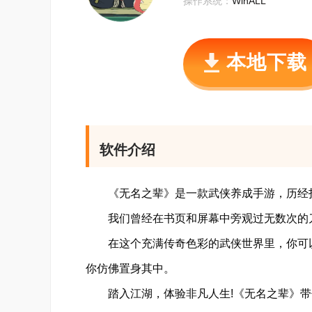
操作系统：
WinALL
本地下载
软件介绍
《无名之辈》是一款武侠养成手游，历经打
我们曾经在书页和屏幕中旁观过无数次的刀
在这个充满传奇色彩的武侠世界里，你可以
你仿佛置身其中。
踏入江湖，体验非凡人生!《无名之辈》带你