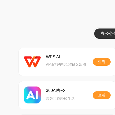
办公必
WPS AI
查看
AI创作好内容,准确又出彩
360AI办公
查看
高效工作轻松生活