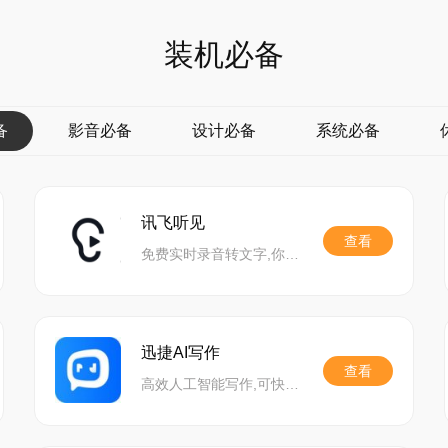
装机必备
备
影音必备
设计必备
系统必备
讯飞听见
查看
免费实时录音转文字,你的桌面办公助手！
迅捷AI写作
查看
高效人工智能写作,可快速生成工作报告、新媒体文案、特定主题文章