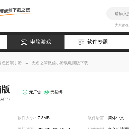
大家都
电脑游戏
软件专题
角色扮演手游
→
无名之辈微信小游戏电脑版下载
脑版
无广告
无捆绑
APP）
软件大小：
7.3MB
软件语言：
简体中文