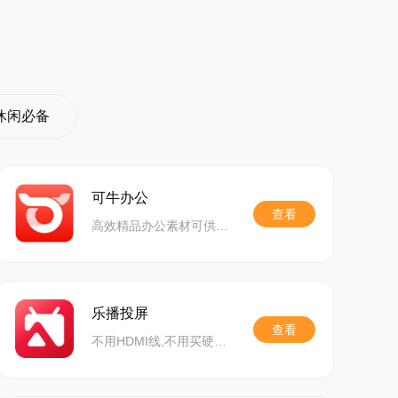
休闲必备
可牛办公
查看
高效精品办公素材可供下载
乐播投屏
查看
不用HDMI线,不用买硬件,无需同屏器,一个软件即可投屏。