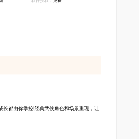
游
软件授权：
免费
长都由你掌控!经典武侠角色和场景重现，让