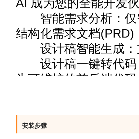
AI 成为您的全能开发
智能需求分析：仅需自
结构化需求文档(PRD)
设计稿智能生成：支
设计稿一键转代码：内
为可维护的前后端代码
智能编程助手：实时
解决问题
2、多形态产品矩
安装步骤