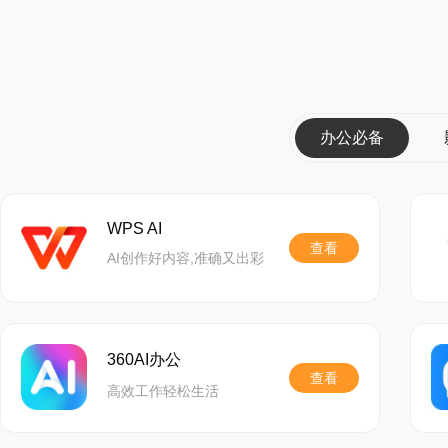
办公必备
WPS AI
查看
AI创作好内容,准确又出彩
360AI办公
查看
高效工作轻松生活