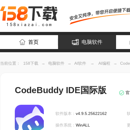
首页
电脑软件
当前位置：
158下载
→
电脑软件
→
AI软件
→
AI编程
→
Cod
CodeBuddy IDE国际版
官
软件版本：
v4.9.5.25622162
操作系统：
WinALL