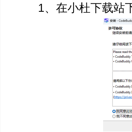
根据不同用户角色和
1、在小杜下载站下
CodeBuddy 同时
盖从专业开发者到零基
CodeBuddy IDE
需求规划、产品设计、
品构思到产品发布的一
CodeBuddy 插件
或者 JetBrains 系
打辅助的编码模式;
CodeBuddy Cod