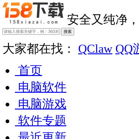
安全又纯净
大家都在找：
QClaw
QQ
首页
电脑软件
电脑游戏
软件专题
最近更新