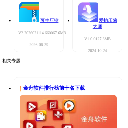
可牛压缩
爱拍压缩
大师
V2.2026021114.6600
67.6MB
V1.0.0
127.3MB
2026-06-29
2024-10-24
相关专题
金舟软件排行榜前十名下载