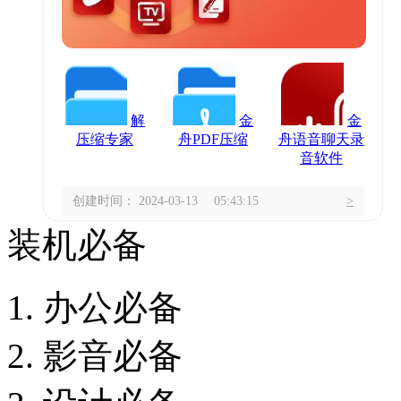
解
金
金
压缩专家
舟PDF压缩
舟语音聊天录
音软件
创建时间： 2024-03-13 05:43:15
>
装机必备
办公必备
影音必备