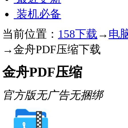
装机必备
当前位置：
158下载
→
电
→
金舟PDF压缩下载
金舟PDF压缩
官方版
无广告
无捆绑