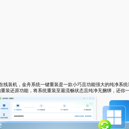
,在线装机，金舟系统一键重装是一款小巧且功能强大的纯净系
系统的重装还原功能，将系统重装至最流畅状态且纯净无捆绑，还你