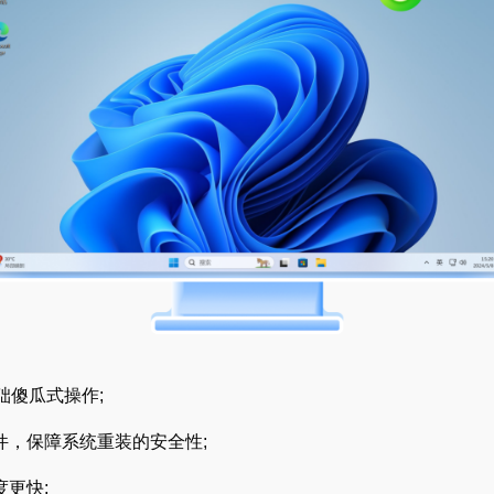
傻瓜式操作;
件
，保障系统重装的安全性;
更快;