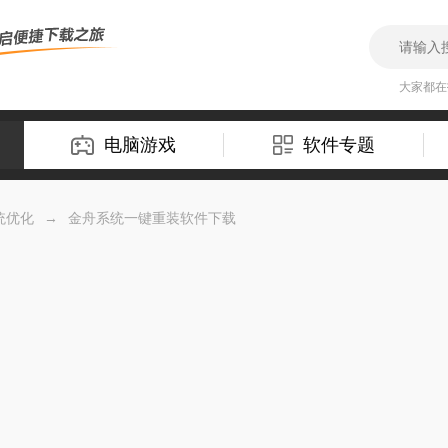
大家都
电脑游戏
软件专题
统优化
→
金舟系统一键重装软件下载