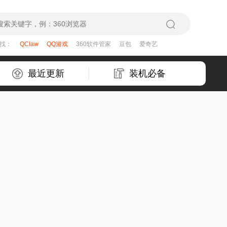
在找：
QClaw
QQ游戏
360软件管家
豆包
爱奇艺
最近更新
装机必备