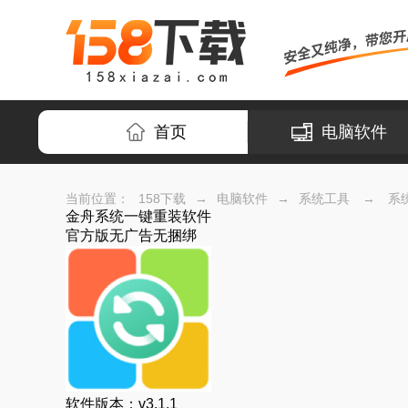
首页
电脑软件
当前位置：
158下载
→
电脑软件
→
系统工具
→
系
金舟系统一键重装软件
官方版
无广告
无捆绑
软件版本：
v3.1.1