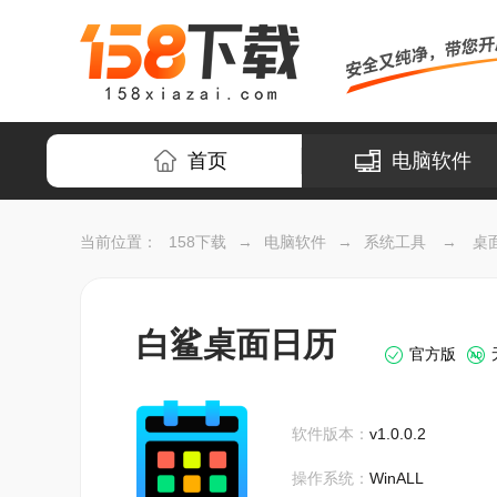
首页
电脑软件
当前位置：
158下载
→
电脑软件
→
系统工具
→
桌
白鲨桌面日历
官方版
软件版本：
v1.0.0.2
操作系统：
WinALL