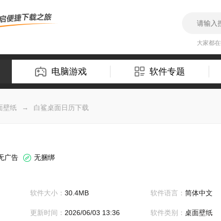
大家都
电脑游戏
软件专题
面壁纸
→
白鲨桌面日历下载
无广告
无捆绑
软件大小：
30.4MB
软件语言：
简体中文
更新时间：
2026/06/03 13:36
软件类别：
桌面壁纸