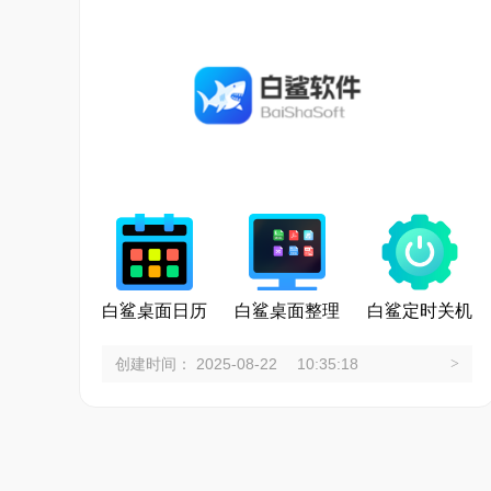
白鲨桌面日历
白鲨桌面整理
白鲨定时关机
创建时间： 2025-08-22 10:35:18
>