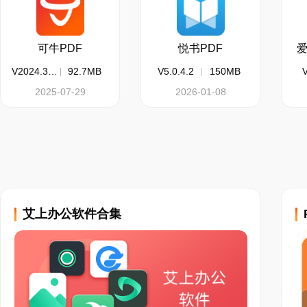
可牛PDF
悦书PDF
爱
V2024.3.22.2789.6502
92.7MB
V5.0.4.2
150MB
V
2025-07-29
2026-01-08
艾上办公软件合集