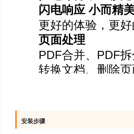
闪电响应 小而精
更好的体验，更好
页面处理
PDF合并、PDF拆
转换文档、删除页
强大注释
插入文字、自由画
高亮文本、波浪线
安装步骤
安全