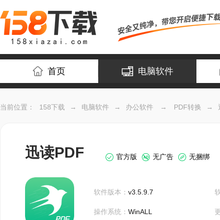
首页
电脑软件
当前位置：
158下载
→
电脑软件
→
办公软件
→
PDF转换
→
迅读PDF
官方版
无广告
无捆绑
软件版本：
v3.5.9.7
操作系统：
WinALL