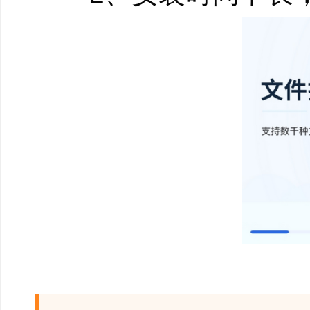
误格式化文件数据
●电脑分区/硬盘被
●移动硬盘被误格
●U盘/SD卡等被误
分区/硬盘不能访
●提示“是否需要格
●电脑硬盘不能访
●外置硬盘，U盘，
软件特色：