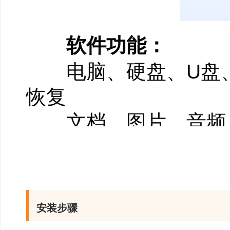
软件功能：
电脑、硬盘、U盘、
恢复
文档、图片、音频、
误删、快捷删除、格
失等数据恢复
智能AI深度扫描，
安装步骤
免费预览丢失数据再