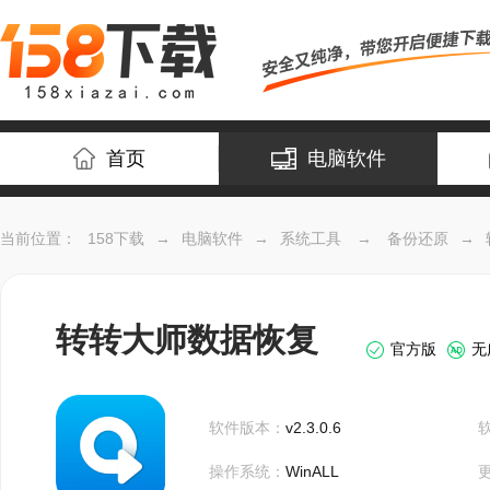
首页
电脑软件
当前位置：
158下载
→
电脑软件
→
系统工具
→
备份还原
→
转转大师数据恢复
官方版
无
软件版本：
v2.3.0.6
操作系统：
WinALL