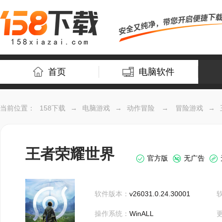
首页
电脑软件
当前位置：
158下载
→
电脑游戏
→
动作冒险
→
冒险游戏
→
王者荣耀世界
官方版
无广告
软件版本：
v26031.0.24.30001
操作系统：
WinALL