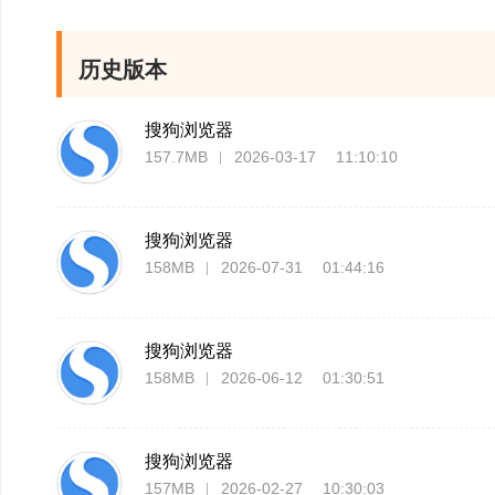
2.新增「在右侧添
制页面地址」功能
历史版本
管家全面实时守护
搜狗浏览器
157.7MB
2026-03-17 11:10:10
1.担心默认浏览器被
览器
搜狗浏览器
158MB
2026-07-31 01:44:16
2.害怕捆绑安装不安
外
搜狗浏览器
【管家全面实时守护安
3.网页突然打不开?
158MB
2026-06-12 01:30:51
1、担心默认浏览器被
搜狗浏览器13.4.0
搜狗浏览器
器。
157MB
2026-02-27 10:30:03