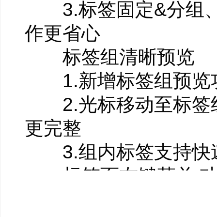
3.标签固定&分组
作更省心
【标签页右键菜单 功
标签组清晰预览
1、高频功能增加图标
1.新增标签组预览
2、新增在右侧添加标
2.光标移动至标签
能。
更完整
3.组内标签支持快
标签页右键菜单 功
1.高频功能增加图