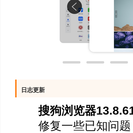
【标签组清晰预览】
1、新增标签组预览功
2、光标移动至标签组
日志更新
完整。
搜狗浏览器13.8.611
3、组内标签支持快速
修复一些已知问题