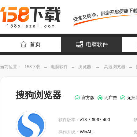
首页
电脑软件
当前位置：
158下载
→
电脑软件
→
浏览器
→
高速浏览器
→
搜狗浏览器
官方版
无广告
无捆
软件版本：
v13.7.6067.400
操作系统：
WinALL