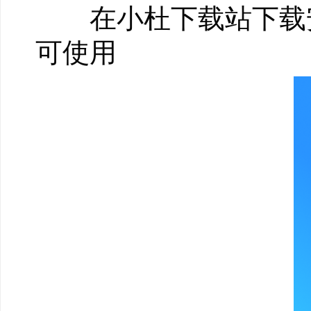
在小杜下载站下载安
可使用
【批量多选标签 管理
1、Ctrl/shift
2、一键进行批量刷新
如闪电。