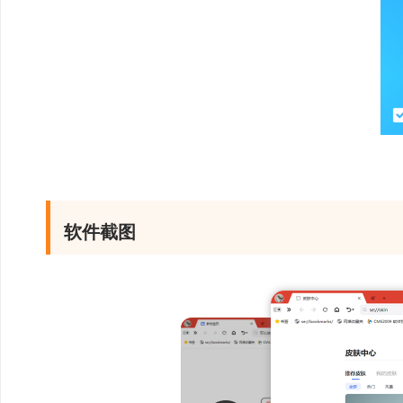
3、标签固定，分组、
更省心。
软件截图